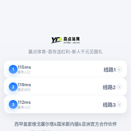
赢点体育-首存送红利-新人千元见面礼
115ms
线路1
›
1
推荐入口
119ms
线路2
›
2
稳定访问
112ms
线路3
›
3
备用入口
西甲皇家维戈塞尔塔&国米斯内德&亚洲官方合作伙伴